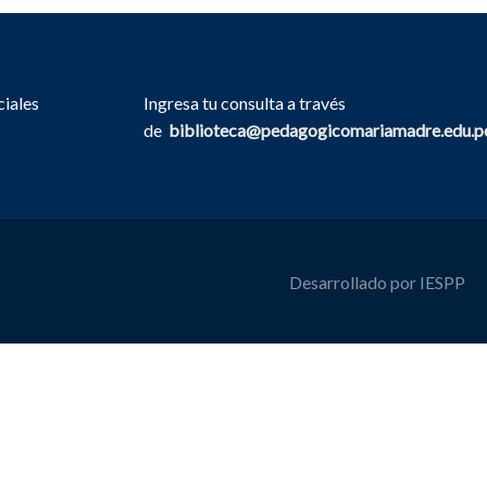
ciales
Ingresa tu consulta a través
de
biblioteca@pedagogicomariamadre.edu.p
Desarrollado por IESPP