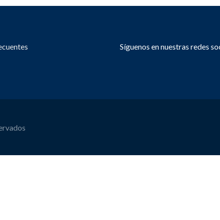
ecuentes
Síguenos en nuestras redes so
servados