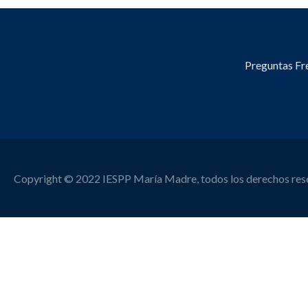
Preguntas Fr
Copyright © 2022 IESPP María Madre, todos los derechos re